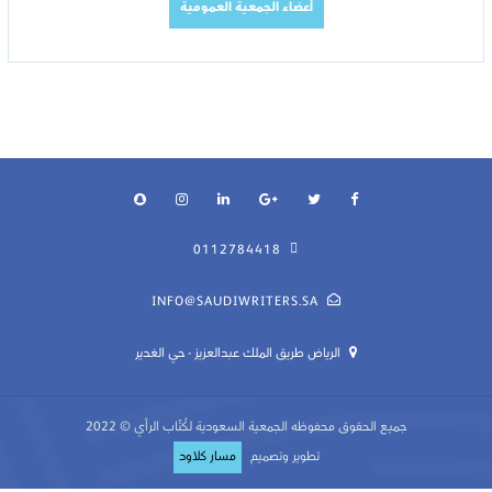
أعضاء الجمعية العمومية
0112784418
INFO@SAUDIWRITERS.SA
الرياض طريق الملك عبدالعزيز - حي الغدير
جميع الحقوق محفوظه
الجمعية السعودية لكُتّاب الرأي
© 2022
تطوير وتصميم
مسار كلاود