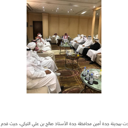
دت بمدينة جدة أمين محافظة جدة الأستاذ صالح بن علي التركي، حيث قدم رؤ