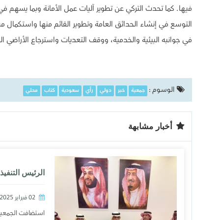
فيها. كما تحدث التركي عن تطوير آليات عمل الأمانة وبما يسهم في
التوسع في إنشاء الحدائق العامة وتطوير القائم منها واستكمال مش
في جوانبه البيئية والخدمية، ووقف التعديات واسترجاع الأراضي الح
الوسوم :
جمعية
خبر
دولي
رأي
سعودية
كتاب
محلي
أخبار مشابهة
02 فبراير 2025
استضافت الجمعية