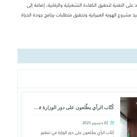
لى التقنية لتحقيق الكفاءة التشغيلية والرقابية، إضافة إلى
ذ مشروع الهوية العمرانية وتحقيق متطلبات برنامج جودة الحياة
كُتّاب الرأي يطّلعون على دور الوزارة في تنظيم أنشطة المواد البترولية والبتروكيماوية
02 ديسمبر 2025
كُتّاب الرأي يطّلعون على دور الوزارة في تنظيم