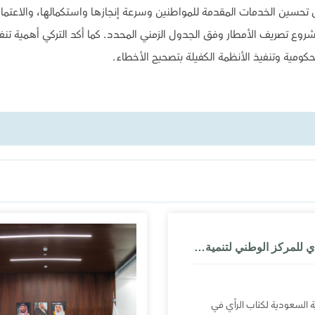
 تحسين الخدمات المقدمة للمواطنين وسرعة إنجازها واستكمالها، والاعتماد ع
روع تصريف الأمطار وفق الجدول الزمني المحدد. كما أكد التركي أهمية تنفي
كومية وتنفيذ الأنظمة الكفيلة بتصحيح الأخطاء.
الرئيس التنفيذي للمركز الوطني لتنمية الحياة الفطرية في ديوانية رأي
 السعودية لكتاب الرأي في