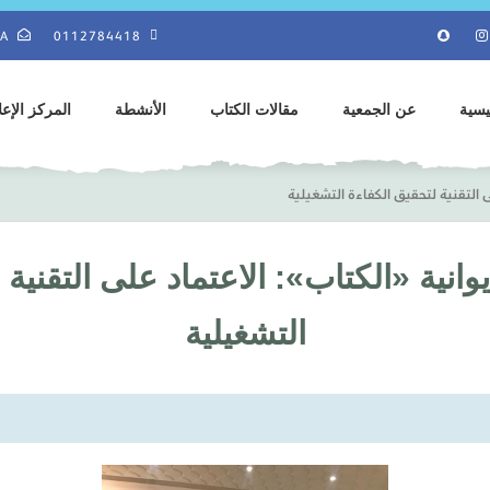
SA
0112784418
يسية
عن الجمعية
مقالات الكتاب
الأنشطة
المركز الإع
 التقنية لتحقيق الكفاءة التشغيلية
انية «الكتاب»: الاعتماد على التقنية 
التشغيلية