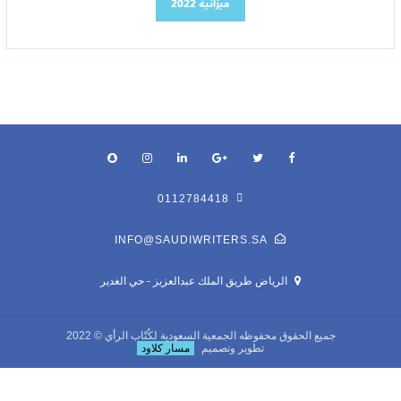
ميزانية 2022
0112784418
INFO@SAUDIWRITERS.SA
الرياض طريق الملك عبدالعزيز - حي الغدير
جميع الحقوق محفوظه
الجمعية السعودية لكُتّاب الرأي
© 2022
تطوير وتصميم
مسار كلاود