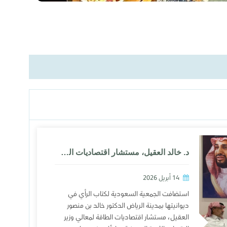
د. خالد العقيل، مستشار اقتصاديات الطاقة، يناقش في ديوانية «رأي» تداعيات الحرب على الصناعة النفطية والاقتصاد الدولي
14 أبريل 2026
استضافت الجمعية السعودية لكتاب الرأي في
ديوانيتها بمدينة الرياض الدكتور خالد بن منصور
العقيل، مستشار اقتصاديات الطاقة لمعالي وزير