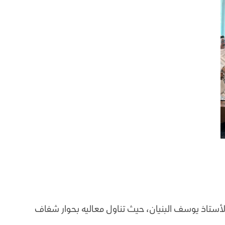
الأستاذ يوسف البنيان، حيث تناول معاليه بحوار شفاف