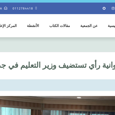
SA
0112784418
يسية
عن الجمعية
مقالات الكتاب
الأنشطة
المركز الإع
انية رأي تستضيف وزير التعليم في ج