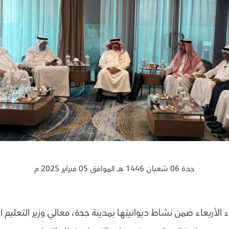
جدة 06 شعبان 1446 هـ الموافق 05 فبراير 2025 م
الأربعاء ضمن نشاط ديوانيتها بمدينة جدة، معالي وزير التعليم 