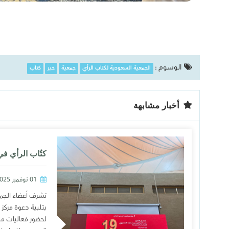
الوسوم :
الجمعية السعودية لكتاب الرأي
جمعية
خبر
كتاب
أخبار مشابهة
01 نوفمبر 2025
‬تشرف أعضاء الجم
بتلبية دعوة مركز
لحضور فعاليات من