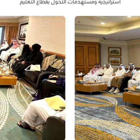
استراتيجية ومستهدفات التحول بقطاع التعليم