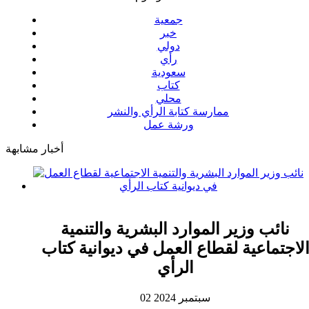
جمعية
خبر
دولي
رأي
سعودية
كتاب
محلي
ممارسة كتابة الرأي والنشر
ورشة عمل
أخبار مشابهة
نائب وزير الموارد البشرية والتنمية
لاجتماعية لقطاع العمل في ديوانية كتاب
الرأي
02 سبتمبر 2024