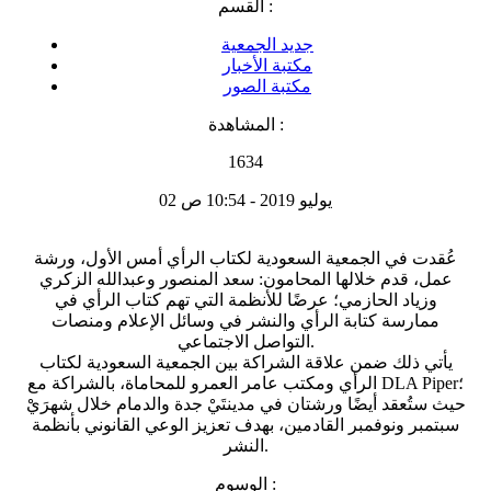
القسم :
جديد الجمعية
مكتبة الأخبار
مكتبة الصور
المشاهدة :
1634
02 يوليو 2019 - 10:54 ص
عُقدت في الجمعية السعودية لكتاب الرأي أمس الأول، ورشة
عمل، قدم خلالها المحامون: سعد المنصور وعبدالله الزكري
وزياد الحازمي؛ عرضًا للأنظمة التي تهم كتاب الرأي في
ممارسة كتابة الرأي والنشر في وسائل الإعلام ومنصات
التواصل الاجتماعي.
يأتي ذلك ضمن علاقة الشراكة بين الجمعية السعودية لكتاب
الرأي ومكتب عامر العمرو للمحاماة، بالشراكة مع DLA Piper؛
حيث ستُعقد أيضًا ورشتان في مدينتَيْ جدة والدمام خلال شهرَيْ
سبتمبر ونوفمبر القادمين، بهدف تعزيز الوعي القانوني بأنظمة
النشر.
الوسوم :