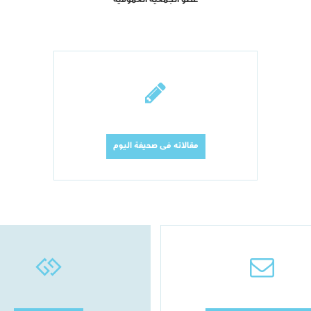
عضو الجمعية العمومية
مقالاته فى صحيفة اليوم