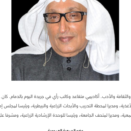
في المياه والبيئة والفلسفة والثقافة والأدب. أكاديمي متقاعد وكاتب رأي في جريدة الي
الأغذية، ومديرا لمحطة التدريب والأبحاث الزراعية والبيطرية، ورئيسا لمجلس 
معية، ومديرا لمتحف الجامعة، ورئيسا للوحدة الإرشادية الزراعية، ومشرفا ع