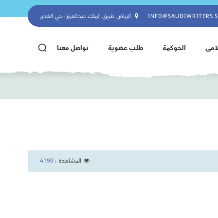
INFO@SAUDIWRITERS.
الرياض طريق الملك عبدالعزيز - حي الغدير
لامى
الحوكمة
طلب عضوية
تواصل معنا
المشاهدة :
4190