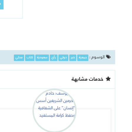
m
الوسوم :
جمعية
خبر
دولي
رأي
سعودية
كتاب
محلي
خدمات مشابهة