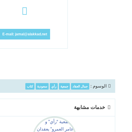
E-mail: jamal@alakkad.net
الوسوم :
جمال العقاد
جمعية
رأي
سعودية
كتاب
خدمات مشابهة