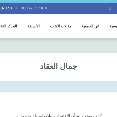
ERS.SA
0112784418
يسية
عن الجمعية
مقالات الكتاب
الأنشطة
المركز الإع
جمال العقاد
كاتب مهتم بالشأن الاقتصادي وإيكولوجيا المنظمات،