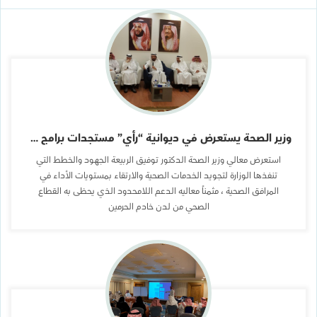
وزير الصحة يستعرض في ديوانية “رأي” مستجدات برامج ومبادرات التحول
استعرض معالي وزير الصحة الدكتور توفيق الربيعة الجهود والخطط التي
تنفذها الوزارة لتجويد الخدمات الصحية والارتقاء بمستويات الأداء في
المرافق الصحية ، مثمناً معاليه الدعم اللامحدود الذي يحظى به القطاع
الصحي من لدن خادم الحرمين