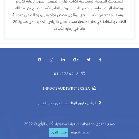
استضافت الجمعية السعودية لكتاب الرأي، الجمعية الخيرية لرعاية الأيتام
بمنطقة الرياض «إنسان»؛ ممثلة في المدير العام الأستاذ صالح بن عبدالله
اليوسف وعدد من الأبناء الذي يمثلون قصص نجاح وتميز، وذلك في ديوانية
الكتاب والمقامة في مقر الجمعية مساء أمس بالرياض للحديث عن مسيرة 20
عاماً في رعاية الأبناء.
0112784418
INFO@SAUDIWRITERS.SA
الرياض طريق الملك عبدالعزيز - حي الغدير
جميع الحقوق محفوظه
الجمعية السعودية لكُتّاب الرأي
© 2022
تطوير وتصميم
مسار كلاود