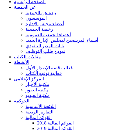
الصفحة الرئيسية
عن الجمعية
نبذة عن الجمعية
المؤسسون
أعضاء مجلس الإدارة
رخصة الجمعية
أعضاء الجمعية العمومية
أسماء المرشحين لمجلس الإدارة الجديد
بيانات المدير التنفيذي
نموذج طلب التوظيف
مقالات الكتاب
الأنشطة
فعالية قصة الإصدار الأول
فعالية توقيع الكتاب
المركز الإعلامى
مكتبة الأخبار
مكتبة الصور
مكتبة الفيديو
الحوكمة
اللائحة الأساسية
التقارير الربعية
القوائم المالية
القوائم المالية 2018
القوائم المالية 2019