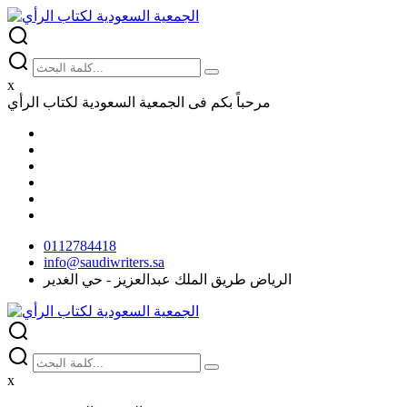
x
مرحباً بكم فى
الجمعية السعودية لكتاب الرأي
0112784418
info@saudiwriters.sa
الرياض طريق الملك عبدالعزيز - حي الغدير
x