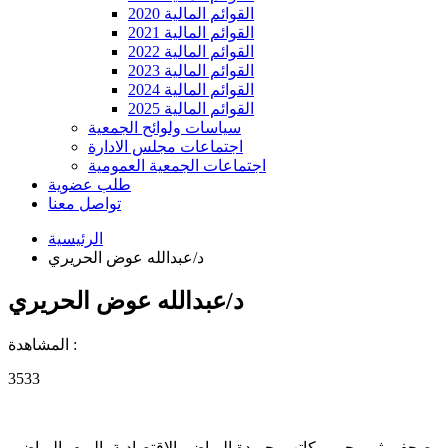
القوائم المالية 2020
القوائم المالية 2021
القوائم المالية 2022
القوائم المالية 2023
القوائم المالية 2024
القوائم المالية 2025
سياسات ولوائح الجمعية
اجتماعات مجلس الادارة
اجتماعات الجمعية العمومية
طلب عضوية
تواصل معنا
الرئيسية
د/عبدالله عوض الحريري
د/عبدالله عوض الحريري
المشاهدة :
3533
صحفي ثم محرر وكاتب بجريدة الرياض ،الاقتصادية ،اليوم ،الرياض