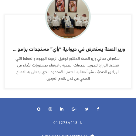
وزير الصحة يستعرض في ديوانية “رأي” مستجدات برامج ومبادرات التحول
استعرض معالي وزير الصحة الدكتور توفيق الربيعة الجهود والخطط التي
تنفذها الوزارة لتجويد الخدمات الصحية والارتقاء بمستويات الأداء في
المرافق الصحية ، مثمناً معاليه الدعم اللامحدود الذي يحظى به القطاع
الصحي من لدن خادم الحرمين
0112784418