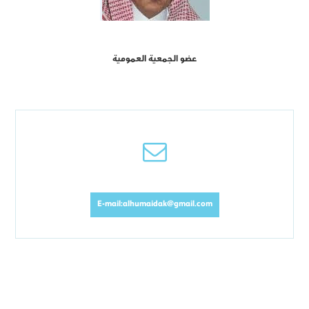
عضو الجمعية العمومية
E-mail:alhumaidak@gmail.com