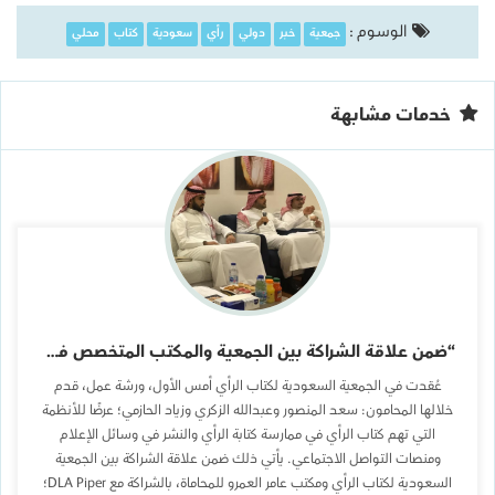
الوسوم :
جمعية
خبر
دولي
رأي
سعودية
كتاب
محلي
خدمات مشابهة
“ضمن علاقة الشراكة بين الجمعية والمكتب المتخصص في المحاماة “رأي” و”عامر العمرو” تعقدان ورشة لعرض أنظمة النشر لكتاب الرأي
عُقدت في الجمعية السعودية لكتاب الرأي أمس الأول، ورشة عمل، قدم
خلالها المحامون: سعد المنصور وعبدالله الزكري وزياد الحازمي؛ عرضًا للأنظمة
التي تهم كتاب الرأي في ممارسة كتابة الرأي والنشر في وسائل الإعلام
ومنصات التواصل الاجتماعي. يأتي ذلك ضمن علاقة الشراكة بين الجمعية
السعودية لكتاب الرأي ومكتب عامر العمرو للمحاماة، بالشراكة مع DLA Piper؛