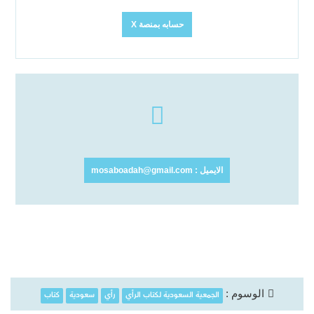
حسابه بمنصة X
الايميل : mosaboadah@gmail.com
الجمعية السعودية لكتاب الرأي
رأي
سعودية
كتاب
الوسوم :