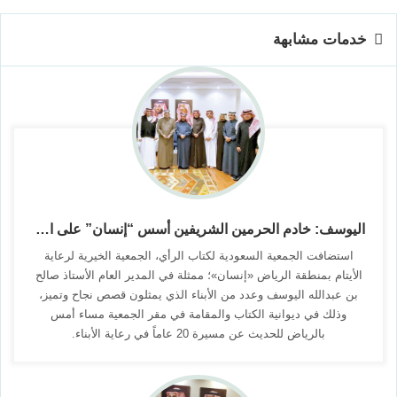
خدمات مشابهة
اليوسف: خادم الحرمين الشريفين أسس “إنسان” على الشفافية وحفظ كرامة المستفيد
استضافت الجمعية السعودية لكتاب الرأي، الجمعية الخيرية لرعاية
الأيتام بمنطقة الرياض «إنسان»؛ ممثلة في المدير العام الأستاذ صالح
بن عبدالله اليوسف وعدد من الأبناء الذي يمثلون قصص نجاح وتميز،
وذلك في ديوانية الكتاب والمقامة في مقر الجمعية مساء أمس
بالرياض للحديث عن مسيرة 20 عاماً في رعاية الأبناء.