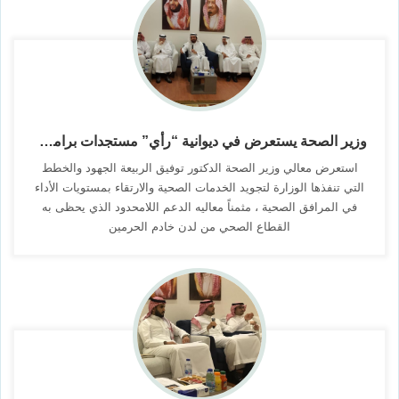
وزير الصحة يستعرض في ديوانية “رأي” مستجدات برامج ومبادرات التحول
استعرض معالي وزير الصحة الدكتور توفيق الربيعة الجهود والخطط
التي تنفذها الوزارة لتجويد الخدمات الصحية والارتقاء بمستويات الأداء
في المرافق الصحية ، مثمناً معاليه الدعم اللامحدود الذي يحظى به
القطاع الصحي من لدن خادم الحرمين