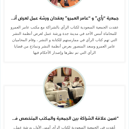
جمعية “رأي” و “عامر العمرو” يعقدان ورشة عمل لعرض أنظمة النشر في جدة
عقدت الجمعية السعودية لكتاب الرأي بالشراكة مع مكتب عامر العمرو
للمحاماة أمس الأحد في مدينة جدة ورشة عمل لعرض أنظمة النشر
التي تهم كتاب الرأي في ممارستهم للكتابة و النشر ، وقام المحاميان
عامر العمرو وسعد المنصور بعرض أنظمة النشر ونماذج من قضايا
الرأي التي تم نظرها وإصدار الأحكام فيها
“ضمن علاقة الشراكة بين الجمعية والمكتب المتخصص في المحاماة “رأي” و”عامر العمرو” تعقدان ورشة لعرض أنظمة النشر لكتاب الرأي
عُقدت في الجمعية السعودية لكتاب الرأي أمس الأول، ورشة عمل،