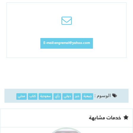
E-mail:engremal@yahoo.com
جمعية
خبر
دولي
رأي
سعودية
كتاب
محلي
الوسوم :
خدمات مشابهة