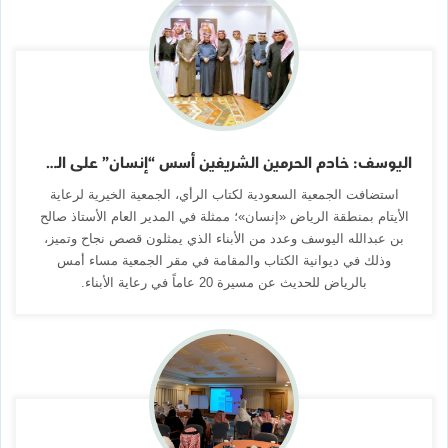
اليوسف: خادم الحرمين الشريفين أسس “إنسان” على الشفافية وحفظ كرامة المستفيد
استضافت الجمعية السعودية لكتاب الرأي، الجمعية الخيرية لرعاية
الأيتام بمنطقة الرياض «إنسان»؛ ممثلة في المدير العام الأستاذ صالح
بن عبدالله اليوسف وعدد من الأبناء الذي يمثلون قصص نجاح وتميز،
وذلك في ديوانية الكتاب والمقامة في مقر الجمعية مساء أمس
بالرياض للحديث عن مسيرة 20 عاماً في رعاية الأبناء.