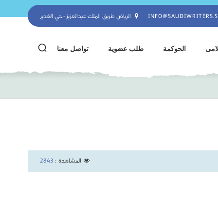
INFO@SAUDIWRITERS.
الرياض طريق الملك عبدالعزيز - حي الغدير
لامى
الحوكمة
طلب عضوية
تواصل معنا
المشاهدة :
2843