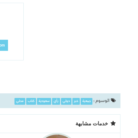
com
الوسوم :
جمعية
خبر
دولي
رأي
سعودية
كتاب
محلي
خدمات مشابهة