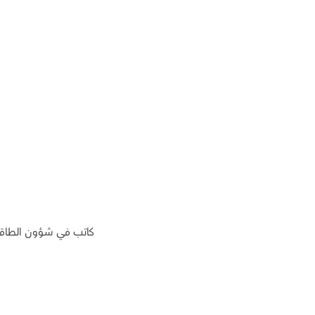
كاتب في شؤون الطاقة،