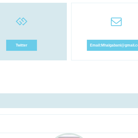
Twitter
Email:Mhalgabani@gmail.