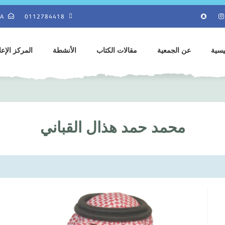
SA
0112784418
يسية
عن الجمعية
مقالات الكتاب
الأنشطة
المركز الإع
محمد حمد هذال القباني