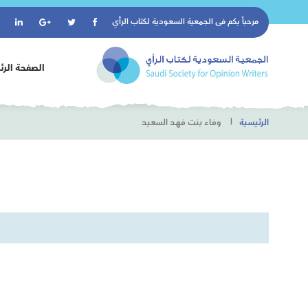
مرحباً بكم فى
الجمعية السعودية لكتاب الرأي
الصفحة الرئ
الرئيسية
وفاء بنت فهد السعيد