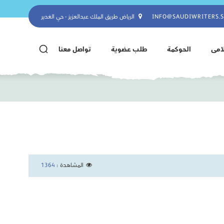
INFO@SAUDIWRITERS.
الرياض طريق الملك عبدالعزيز - حي الغدير
لامى
الحوكمة
طلب عضوية
تواصل معنا
المشاهدة :
1364