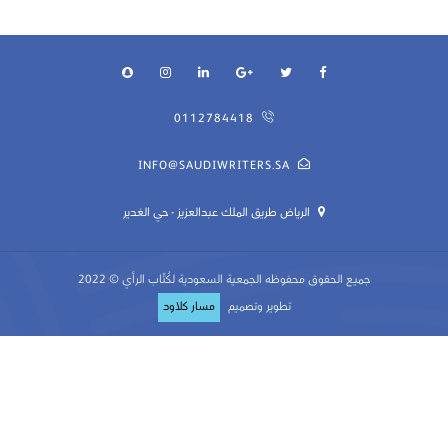
0112784418
INFO@SAUDIWRITERS.SA
الرياض طريق الملك عبدالعزيز - حي الغدير
جميع الحقوق محفوظه
الجمعية السعودية لكُتّاب الرأي
© 2022
تطوير وتصميم
مسار كلاود