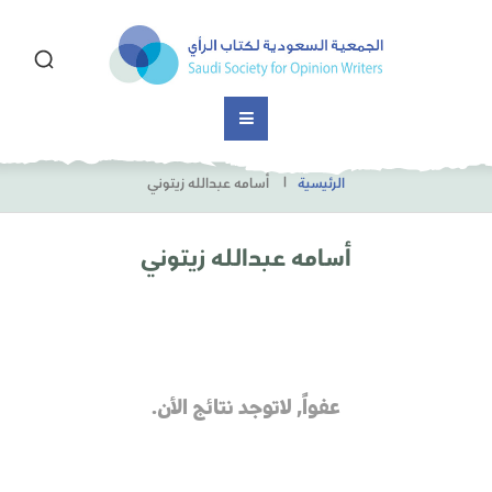
الرئيسية
أسامه عبدالله زيتوني
أسامه عبدالله زيتوني
عفواً, لاتوجد نتائج الأن.