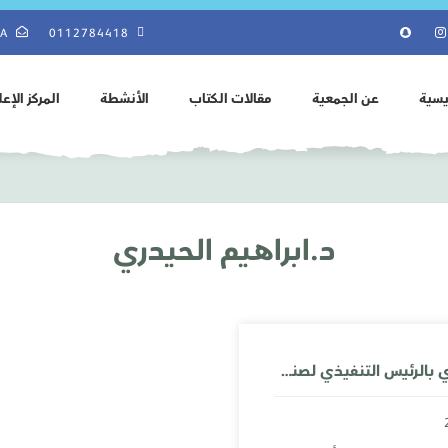
SA
0112784418
يسية
عن الجمعية
مقالات الكتاب
الأنشطة
المركز الإع
د.ابراهيم الحيدري
لقاء كتاب الرأي بالرئيس التنفيذي لصندوق الوقف الصحي