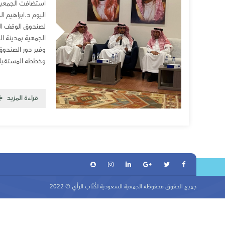
استضافت الجمعية
اليوم د.ابراهيم ا
لصندوق الوقف الص
الجمعية بمدينة 
وفير دور الصندو
وخططه المستقبلي
قراءة المزيد
جميع الحقوق محفوظه
الجمعية السعودية لكُتّاب الرأي
© 2022