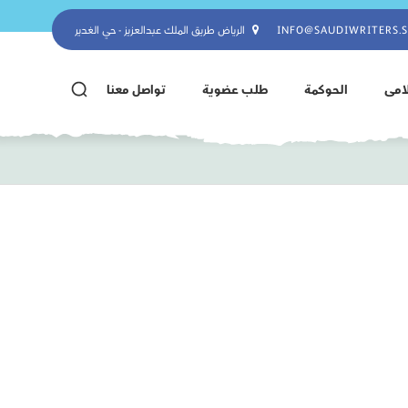
INFO@SAUDIWRITERS.
الرياض طريق الملك عبدالعزيز - حي الغدير
لامى
الحوكمة
طلب عضوية
تواصل معنا