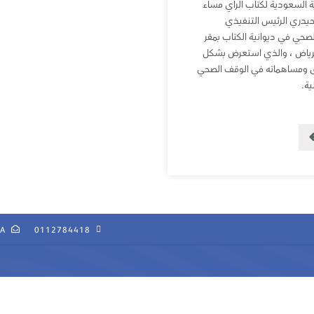
 السعودية لكتاب الرأي مساء
لحيدري الرئيس التنفيذي
حي في ديوانية الكتاب بمقر
الرياض ، والذي استعرض بشكل
ق ومساهماته في الوقف الصحي
ة.
SA
0112784418