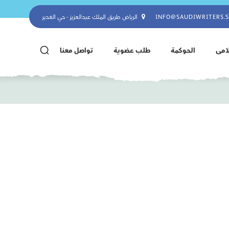
INFO@SAUDIWRITERS.
الرياض طريق الملك عبدالعزيز - حي الغدير
لامى
الحوكمة
طلب عضوية
تواصل معنا