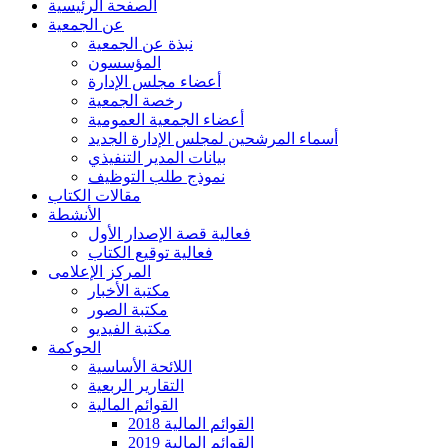
الصفحة الرئيسية
عن الجمعية
نبذة عن الجمعية
المؤسسون
أعضاء مجلس الإدارة
رخصة الجمعية
أعضاء الجمعية العمومية
أسماء المرشحين لمجلس الإدارة الجديد
بيانات المدير التنفيذي
نموذج طلب التوظيف
مقالات الكتاب
الأنشطة
فعالية قصة الإصدار الأول
فعالية توقيع الكتاب
المركز الإعلامى
مكتبة الأخبار
مكتبة الصور
مكتبة الفيديو
الحوكمة
اللائحة الأساسية
التقارير الربعية
القوائم المالية
القوائم المالية 2018
القوائم المالية 2019