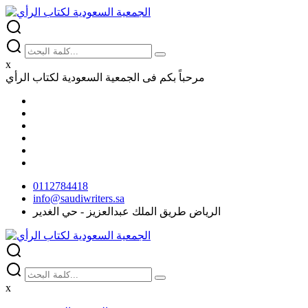
x
مرحباً بكم فى
الجمعية السعودية لكتاب الرأي
0112784418
info@saudiwriters.sa
الرياض طريق الملك عبدالعزيز - حي الغدير
x