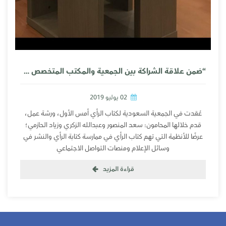
“ضمن علاقة الشراكة بين الجمعية والمكتب المتخصص في المحاماة “رأي” و”عامر العمرو” تعقدان ورشة لعرض أنظمة النشر لكتاب الرأي الرياض: سبق 29 شوال 1440 هـ الموافق 02 يوليو 2019 م
02 يوليو 2019
عُقدت في الجمعية السعودية لكتاب الرأي أمس الأول، ورشة عمل،
قدم خلالها المحامون: سعد المنصور وعبدالله الزكري وزياد الحازمي؛
عرضًا للأنظمة التي تهم كتاب الرأي في ممارسة كتابة الرأي والنشر في
وسائل الإعلام ومنصات التواصل الاجتماعي
قراءة المزيد