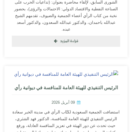
الشورى السابق، لإلقاء محاضرة بعنوان: (تداعيات الحرب على
الصناعة النفطية والاقتصاد الدولي: الاحتمالات والرؤى)، بحضور
نخبة من كتاب الرأي أعضاء الجمعية والضيوف، تقدمهم الشيخ
عبدالله باحمدان، والدكتور عبدالله السعدون، والدكتور أسعد
عبده.
قراءة المزيد
الرئيس التنفيذي للهيئة العامة للمنافسة في ديوانية رأي
09 أبريل 2026
استضافت الجمعية السعودية لكتّاب الرأي في مدينة الخبر سعادة
الرئيس التنفيذي للهيئة العامة للمنافسة، الدكتور فهد الشثري،
حيث تحدث عن دور الهيئة في تعزيز المنافسة العادلة، ورفع