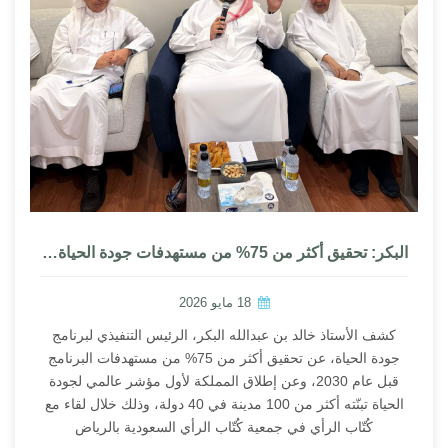
البكر: تحقيق أكثر من 75% من مستهدفات جودة الحياة قبل 2030
18 مايو 2026
كشف الأستاذ خالد بن عبدالله البكر، الرئيس التنفيذي لبرنامج
جودة الحياة، عن تحقيق أكثر من 75% من مستهدفات البرنامج
قبل عام 2030، وعن إطلاق المملكة لأول مؤشر عالمي لجودة
الحياة تبنّته أكثر من 100 مدينة في 40 دولة، وذلك خلال لقاء مع
كُتّاب الرأي في جمعية كُتّاب الرأي السعودية بالرياض