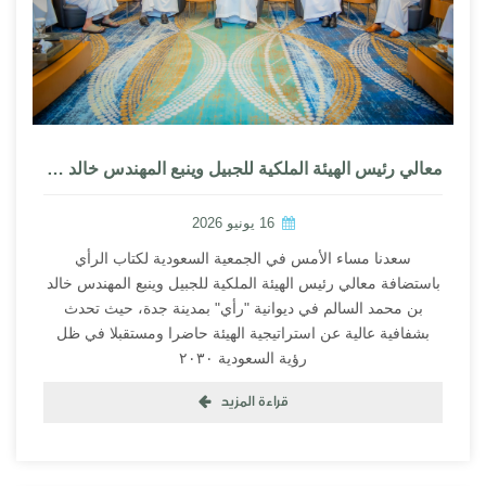
معالي رئيس الهيئة الملكية للجبيل وينبع المهندس خالد بن محمد السالم في ديوانية “رأي” بمدينة جدة
16 يونيو 2026
سعدنا مساء الأمس في الجمعية السعودية لكتاب الرأي
باستضافة معالي رئيس الهيئة الملكية للجبيل وينبع المهندس خالد
بن محمد السالم في ديوانية "رأي" بمدينة جدة، حيث تحدث
بشفافية عالية عن استراتيجية الهيئة حاضرا ومستقبلا في ظل
رؤية السعودية ٢٠٣٠
قراءة المزيد