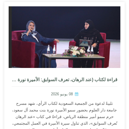
قراءة لكتاب (عند الرهان، تعرف السوابق: الأميرة نورة بنت محمد بن سعود بن عبدالرحمن آل سعود)
08 يونيو 2026
تلبيةً لدعوة من الجمعية السعودية لكتاب الرأي، شهد مسرح
جامعة دار العلوم بحضور سمو الأميرة نورة بنت محمد آل سعود،
حرم سمو أمير منطقة الرياض، قراءةً في كتاب «عند الرهان
تُعرف السوابق»، الذي تناول سيرة الأميرة في العمل المجتمعي،