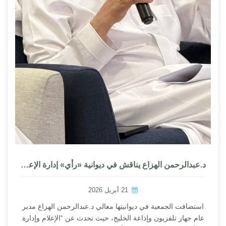
د.عبدالرحمن الهزاع يناقش في ديوانية «رأي» إدارة الإعلام في الأزمات
21 أبريل 2026
استضافت الجمعية في ديوانيتها معالي د.عبدالرحمن الهزاع مدير
عام جهاز تلفزيون وإذاعة الخليج، حيث تحدث عن “الإعلام وإدارة