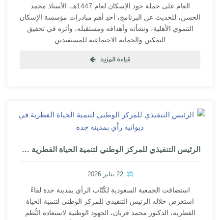
العام على حملة جود الإسكان لعام 1447هـ، الأستاذ محمد
الحسن، للحديث عن البرنامج، أحدِ أهم مبادرات مؤسسة الإسكان
التنموي الأهلية، ونشأته وأهدافه ومستقبله، وأثره في تحقيق
التمكين والحماية الاجتماعية للمستفيدين
قراءة المزيد
الرئيس التنفيذي للمركز الوطني لتنمية الحياة الفطرية في ديوانية رأي بمدينة جدة
22 يناير 2026
استضافت الجمعية السعودية لكُتّاب الرأي بمدينة جدة لقاءً
استعرض خلاله الرئيس التنفيذي للمركز الوطني لتنمية الحياة
الفطرية، الدكتور محمد قربان، الجهود الوطنية لاستعادة النُّظم