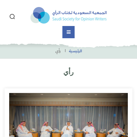
الرئيسية
رأي
رأي