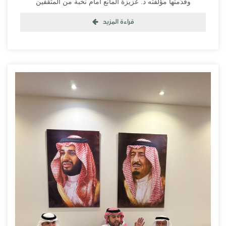
وقدّمتها مؤلفته د. عزيزة المانع أمام نخبة من المثقفين
قراءة المزيد