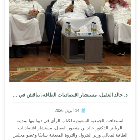
د. خالد العقيل، مستشار اقتصاديات الطاقة، يناقش في ديوانية «رأي» تداعيات الحرب على الصناعة النفطية والاقتصاد الدولي
14 أبريل 2026
استضافت الجمعية السعودية لكتاب الرأي في ديوانيتها بمدينة
الرياض الدكتور خالد بن منصور العقيل، مستشار اقتصاديات
الطاقة لمعالي وزير البترول والثروة المعدنية سابقًا وعضو مجلس