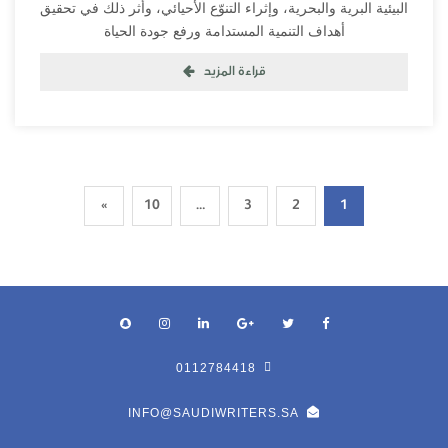
البيئية البرية والبحرية، وإثراء التنوّع الأحيائي، وأثر ذلك في تحقيق
أهداف التنمية المستدامة ورفع جودة الحياة
قراءة المزيد
»
10
…
3
2
1
0112784418
INFO@SAUDIWRITERS.SA